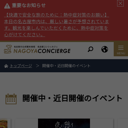
重要なお知らせ
【快適で安全な旅のために：熱中症対策のお願い】
本日の名古屋市内は、厳しい暑さが予想されていま
す。観光を楽しんでいただくために、熱中症対策を
心がけてください。
トップページ
開催中・近日開催のイベント
開催中・近日開催のイベント