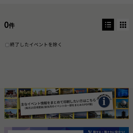
0
件
終了したイベントを除く