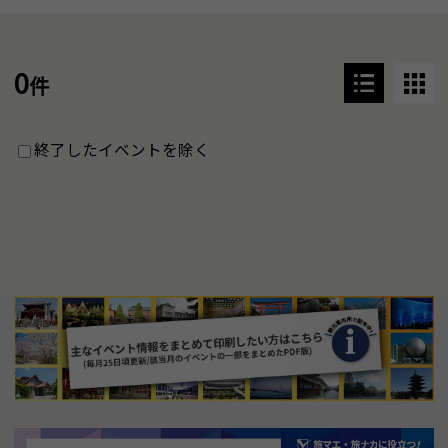
0
件
終了したイベントを除く