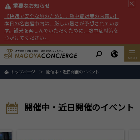
重要なお知らせ
【快適で安全な旅のために：熱中症対策のお願い】
本日の名古屋市内は、厳しい暑さが予想されていま
す。観光を楽しんでいただくために、熱中症対策を
心がけてください。
トップページ
開催中・近日開催のイベント
開催中・近日開催のイベント