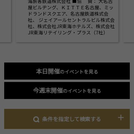
海旅客鉄道株式会社 ■協 賛： 大名古
屋ビルヂング、ＫＩＴＴＥ名古屋、ミッ
ドランドスクエア、名古屋鉄道株式会
社、 ジェイアールセントラルビル株式会
社、株式会社JR東海ホテルズ、株式会社
JR東海リテイリング・プラス（7社）
本日開催
のイベントを見る
今週末開催
のイベントを見る
条件を指定して検索する