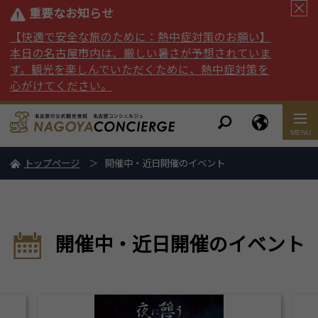
重要なお知らせ
【快適で安全な旅のために：熱中症対策のお願い】
本日の名古屋市内は、厳しい暑さが予想されていま
す。観光を楽しんでいただくために、熱中症対策を
心がけてください。
トップページ
開催中・近日開催のイベント
開催中・近日開催のイベント