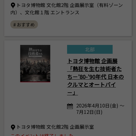
トヨタ博物館 文化館2階 企画展示室（有料ゾーン
内）、文化館１階 エントランス
# おすすめ
北部
トヨタ博物館 企画展
「熱狂を生む技術者た
ち－'80-'90年代 日本の
クルマとオートバイ
－」
2026年4月10日(金) ～
7月12日(日)
トヨタ博物館 文化館2階 企画展示室
このイベントは終了しました。