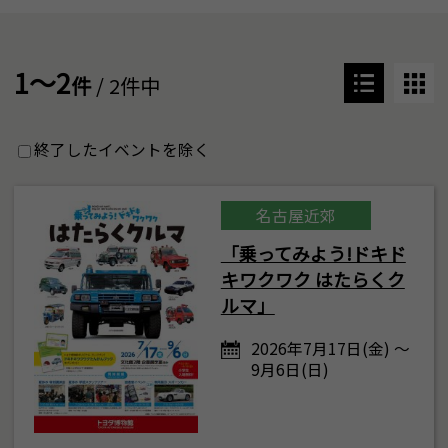
1～2
件
/ 2件中
終了したイベントを除く
名古屋近郊
「乗ってみよう!ドキド
キワクワク はたらくク
ルマ」
2026年7月17日(金) ～
9月6日(日)