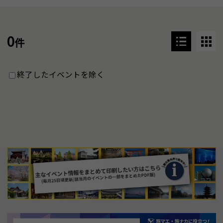
0
件
終了したイベントを除く