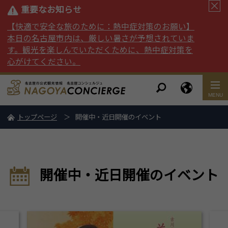
重要なお知らせ
【快適で安全な旅のために：熱中症対策のお願い】
本日の名古屋市内は、厳しい暑さが予想されていま
す。観光を楽しんでいただくために、熱中症対策を
心がけてください。
トップページ
開催中・近日開催のイベント
開催中・近日開催のイベント