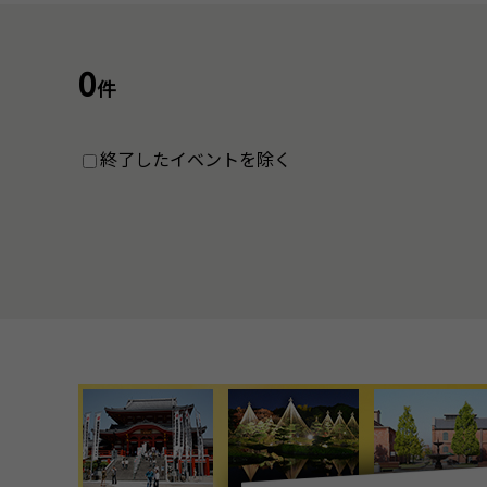
0
件
終了したイベントを除く