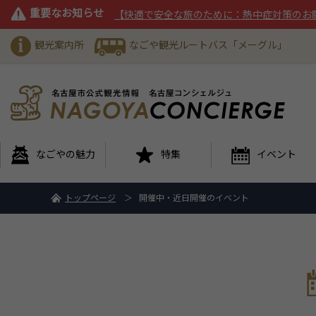
重要なお知らせ
【快適で安全な旅のために：熱中症対策のお
観光案内所
なごや観光ルートバス「メーグル」
なごやの魅力
特集
イベント
トップページ
開催中・近日開催のイベント