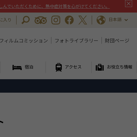
しんでいただくために、熱中症対策を心がけてください。
日本語
に入り
フィルムコミッション
フォトライブラリー
財団ページ
宿泊
アクセス
お役立ち情報
ト