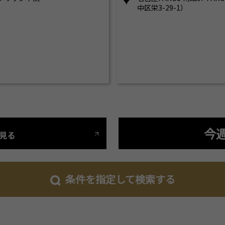
中区栄3-29-1）
今
見る
条件を指定して検索する