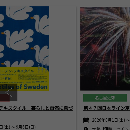
名古屋近郊
テキスタイル 暮らしと自然に息づ
第４７回日本ライン夏
2026年8月1日(土) ～
日(土) ～ 9月6日(日)
木曽川河畔、ツイン