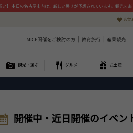
願い】 本日の名古屋市内は、厳しい暑さが予想されています。観光を楽
お気
MICE開催をご検討の方
教育旅行
産業観光
観光・遊ぶ
グルメ
お土産
開催中・近日開催のイベン