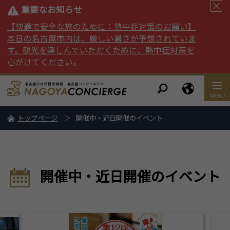
重要なお知らせ
【快適で安全な旅のために：熱中症対策のお願い】
本日の名古屋市内は、厳しい暑さが予想されていま
す。観光を楽しんでいただくために、熱中症対策を
心がけてください。
トップページ
開催中・近日開催のイベント
開催中・近日開催のイベント