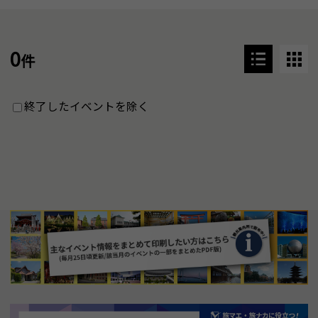
0
件
終了したイベントを除く