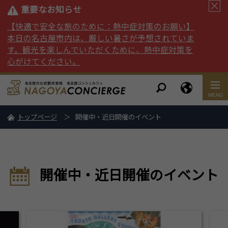
重要なお知らせ
【快適で安全な旅のために：熱中症対策のお願い】
本日の名古屋市内は、厳しい暑さが予想されていま
す。観光を楽しんでいただくために、熱中症対策を
心がけてください。
トップページ
開催中・近日開催のイベント
開催中・近日開催のイベント