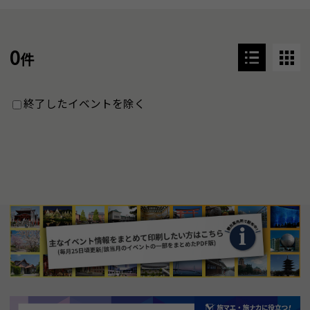
0
件
終了したイベントを除く