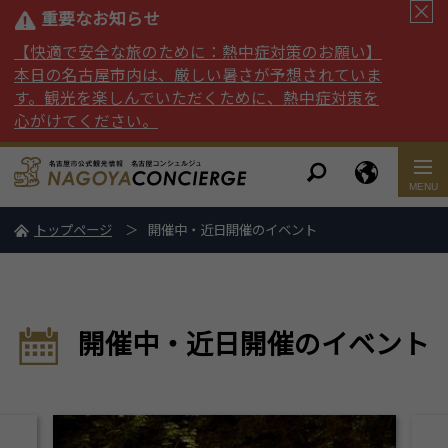
重要なお知らせ
【快適で安全な旅のために：熱中症対策のお願い】
本日の名古屋市内は、厳しい暑さが予想されていま
す。観光を楽しんでいただくために、熱中症対策を
心がけてください。
トップページ
開催中・近日開催のイベント
開催中・近日開催のイベント