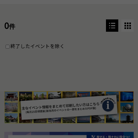
0
件
終了したイベントを除く