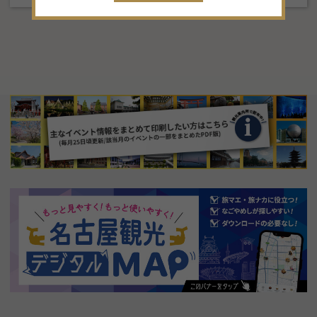
30
31
1
2
3
4
5