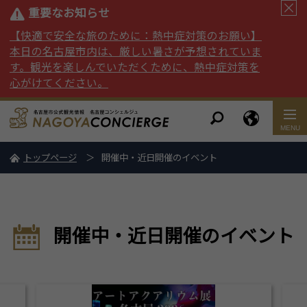
重要なお知らせ
【快適で安全な旅のために：熱中症対策のお願い】
本日の名古屋市内は、厳しい暑さが予想されていま
す。観光を楽しんでいただくために、熱中症対策を
心がけてください。
トップページ
開催中・近日開催のイベント
開催中・近日開催のイベント