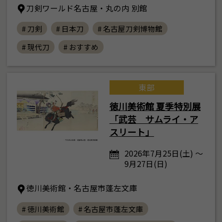
刀剣ワールド名古屋・丸の内 別館
# 刀剣
# 日本刀
# 名古屋刀剣博物館
# 現代刀
# おすすめ
東部
徳川美術館 夏季特別展
「武芸 サムライ・ア
スリート」
2026年7月25日(土) ～
9月27日(日)
徳川美術館・名古屋市蓬左文庫
# 徳川美術館
# 名古屋市蓬左文庫