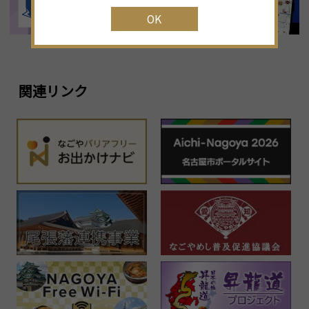
OK
1
23
24
25
26
27
28
29
2
30
31
1
2
3
4
5
関連リンク