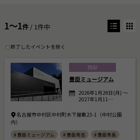
1～1
件
/ 1件中
終了したイベントを除く
西部
豊臣ミュージアム
2026年1月26日(月) ～
2027年1月11…
名古屋市中村区中村町木下屋敷23-1（中村公園
内）
# 豊臣ミュージアム
# 豊臣秀吉
# 豊臣秀長