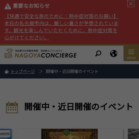
重要なお知らせ
【快適で安全な旅のために：熱中症対策のお願い】
本日の名古屋市内は、厳しい暑さが予想されていま
す。観光を楽しんでいただくために、熱中症対策を
心がけてください。
トップページ
開催中・近日開催のイベント
開催中・近日開催のイベント