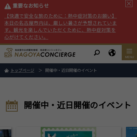
重要なお知らせ
【快適で安全な旅のために：熱中症対策のお願い】
本日の名古屋市内は、厳しい暑さが予想されていま
す。観光を楽しんでいただくために、熱中症対策を
心がけてください。
トップページ
開催中・近日開催のイベント
開催中・近日開催のイベント