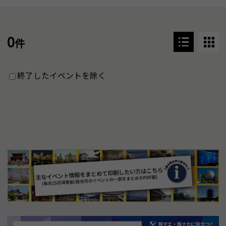
0
件
終了したイベントを除く