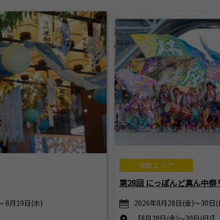
複数エリア
第28回 にっぽんど真ん中祭
～ 8月19日(水)
2026年8月28日(金)～30日
【8月28日(金)～30日(日