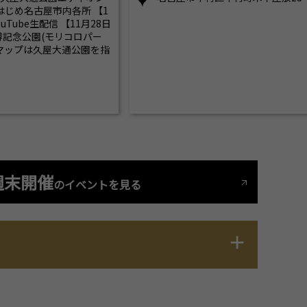
じめ名古屋市内各所 【1
ouTube生配信 【11月28日
球博記念公園(モリコロパー
スマップは久屋大通公園を指
週末開催
のイベントを見る