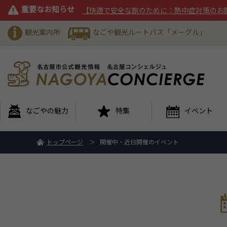
重要なお知らせ
【快適で安全な旅のために：熱中症対策のお
観光案内所
なごや観光ルートバス「メーグル」
なごやの魅力
特集
イベント
トップページ
開催中・近日開催のイベント