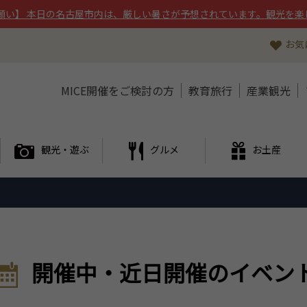
願い】 本日の名古屋市内は、厳しい暑さが予想されています。観光を楽
お気
MICE開催をご検討の方
教育旅行
産業観光
観光・遊ぶ
グルメ
お土産
開催中・近日開催のイベン