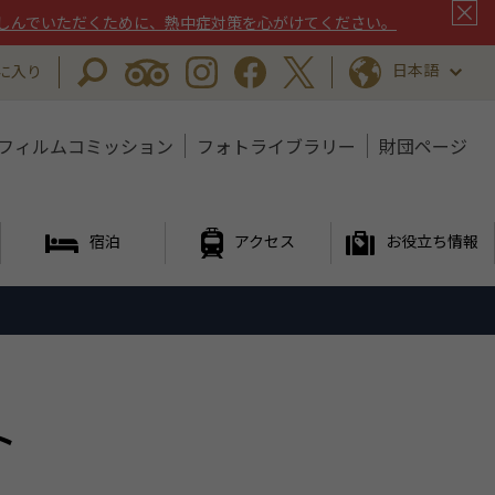
しんでいただくために、熱中症対策を心がけてください。
日本語
に入り
フィルムコミッション
フォトライブラリー
財団ページ
宿泊
アクセス
お役立ち情報
ト