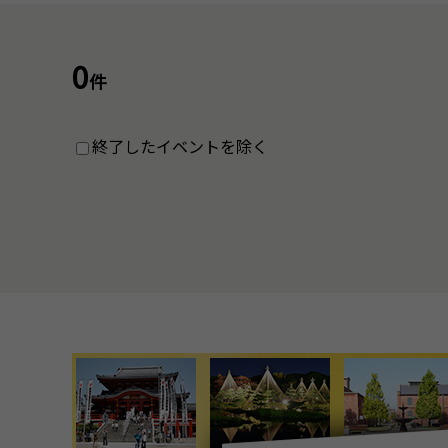
0
件
終了したイベントを除く