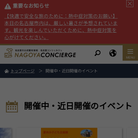
重要なお知らせ
【快適で安全な旅のために：熱中症対策のお願い】
本日の名古屋市内は、厳しい暑さが予想されていま
す。観光を楽しんでいただくために、熱中症対策を
心がけてください。
トップページ
開催中・近日開催のイベント
開催中・近日開催のイベント