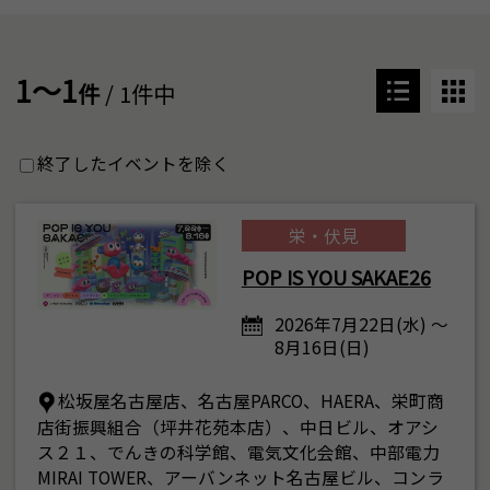
1～1
件
/ 1件中
終了したイベントを除く
栄・伏見
POP IS YOU SAKAE26
2026年7月22日(水) ～
8月16日(日)
松坂屋名古屋店、名古屋PARCO、HAERA、栄町商
店街振興組合（坪井花苑本店）、中日ビル、オアシ
ス２１、でんきの科学館、電気文化会館、中部電力
MIRAI TOWER、アーバンネット名古屋ビル、コンラ