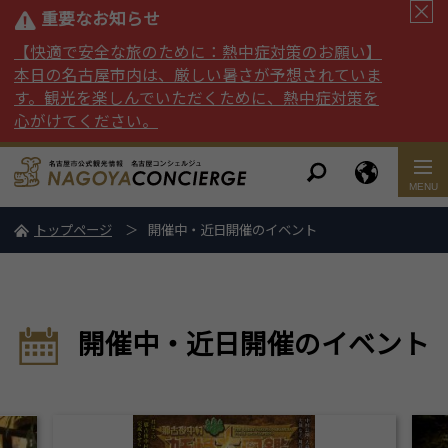
重要なお知らせ
【快適で安全な旅のために：熱中症対策のお願い】
本日の名古屋市内は、厳しい暑さが予想されていま
す。観光を楽しんでいただくために、熱中症対策を
心がけてください。
トップページ
開催中・近日開催のイベント
開催中・近日開催のイベント