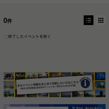
0
件
終了したイベントを除く