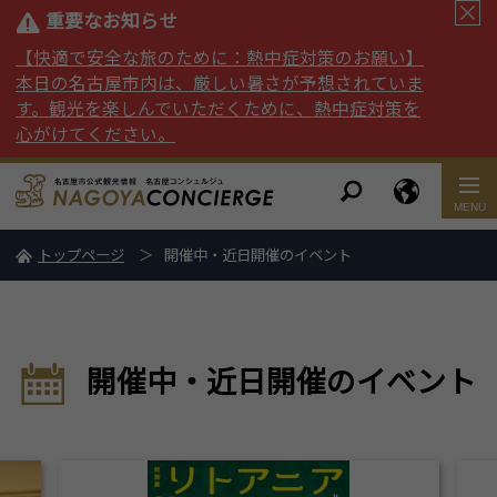
重要なお知らせ
【快適で安全な旅のために：熱中症対策のお願い】
本日の名古屋市内は、厳しい暑さが予想されていま
す。観光を楽しんでいただくために、熱中症対策を
心がけてください。
トップページ
開催中・近日開催のイベント
開催中・近日開催のイベント