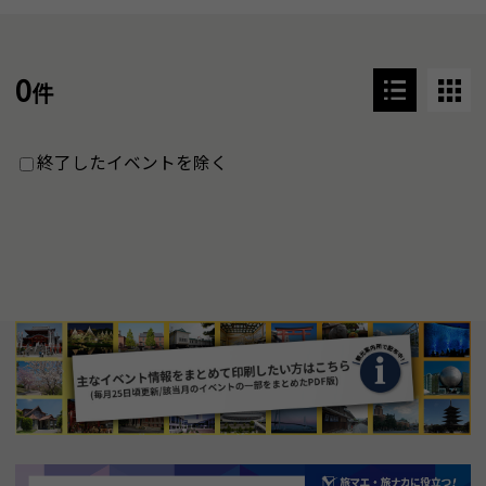
0
件
終了したイベントを除く