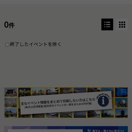
0
件
終了したイベントを除く