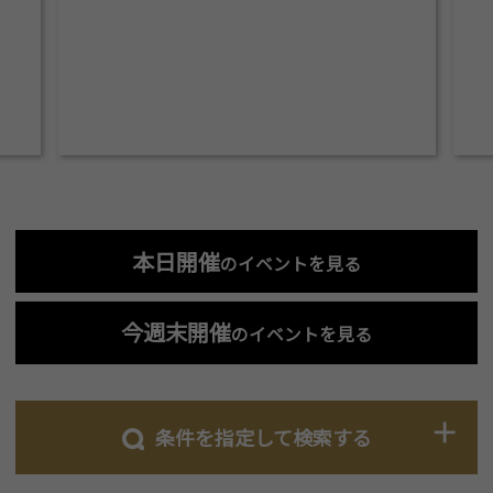
本日開催
のイベントを見る
今週末開催
のイベントを見る
条件を指定して検索する