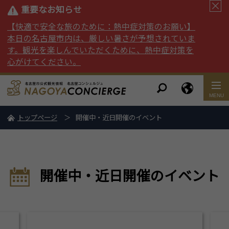
重要なお知らせ
【快適で安全な旅のために：熱中症対策のお願い】
本日の名古屋市内は、厳しい暑さが予想されていま
す。観光を楽しんでいただくために、熱中症対策を
心がけてください。
トップページ
開催中・近日開催のイベント
開催中・近日開催のイベント