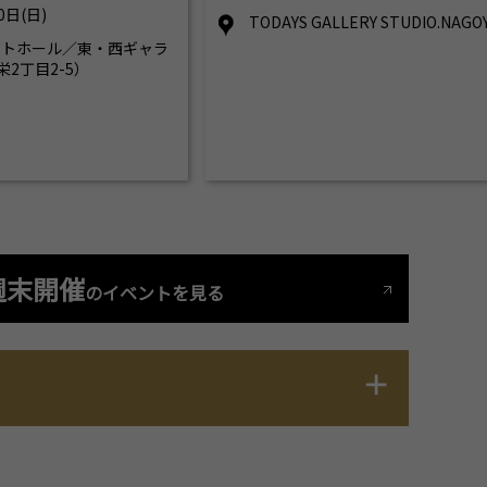
0日(日)
TODAYS GALLERY STUDIO.NAGO
ントホール／東・西ギャラ
2丁目2-5）
週末開催
のイベントを見る