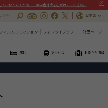
しんでいただくために、熱中症対策を心がけてください。
日本語
に入り
フィルムコミッション
フォトライブラリー
財団ページ
宿泊
アクセス
お役立ち情報
ト