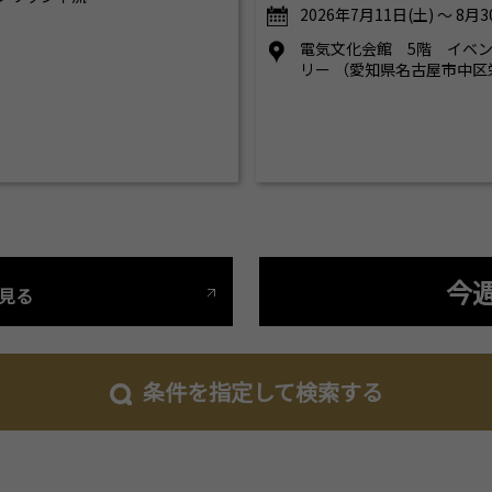
2026年7月11日(土) ～ 8月3
電気文化会館 5階 イベ
リー （愛知県名古屋市中区栄
今
見る
条件を指定して検索する