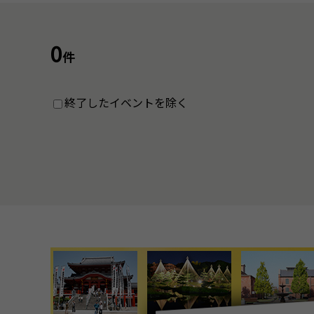
0
件
終了したイベントを除く