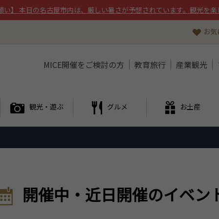
願い】 本日の名古屋市内は、厳しい暑さが予想されています。観光を楽
お気
MICE開催をご検討の方
教育旅行
産業観光
観光・遊ぶ
グルメ
お土産
開催中・近日開催のイベン