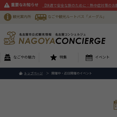
重要なお知らせ
【快適で安全な旅のために：熱中症対策のお
観光案内所
なごや観光ルートバス「メーグル」
なごやの魅力
特集
イベント
トップページ
開催中・近日開催のイベント