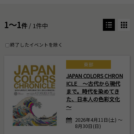
1～1
件
/ 1件中
終了したイベントを除く
東部
JAPAN COLORS CHRON
ICLE ～古代から現代
まで。時代を染めてき
た、日本人の色彩文化
～
2026年4月11日(土) ～
8月30日(日)