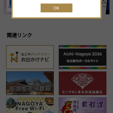
OK
1
23
24
25
26
27
28
29
2
30
31
1
2
3
4
5
関連リンク