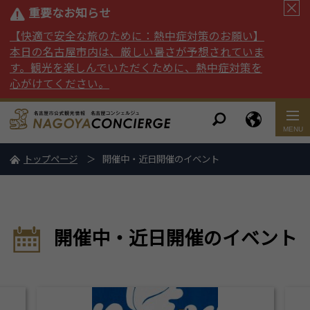
重要なお知らせ
【快適で安全な旅のために：熱中症対策のお願い】
本日の名古屋市内は、厳しい暑さが予想されていま
す。観光を楽しんでいただくために、熱中症対策を
心がけてください。
トップページ
開催中・近日開催のイベント
開催中・近日開催のイベント