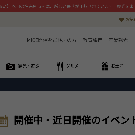
願い】 本日の名古屋市内は、厳しい暑さが予想されています。観光を楽
お気
MICE開催をご検討の方
教育旅行
産業観光
観光・遊ぶ
グルメ
お土産
開催中・近日開催のイベン