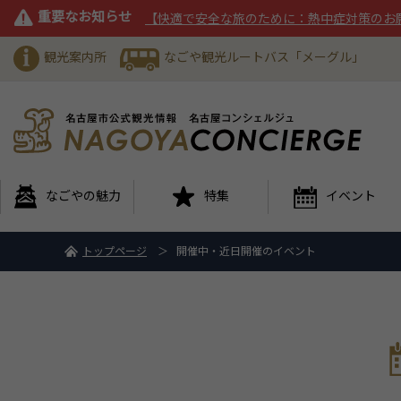
重要なお知らせ
【快適で安全な旅のために：熱中症対策のお
観光案内所
なごや観光ルートバス「メーグル」
なごやの魅力
特集
イベント
トップページ
開催中・近日開催のイベント