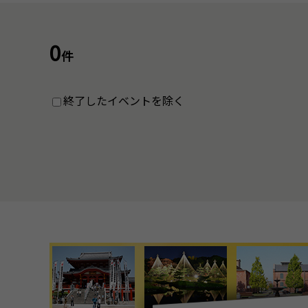
0
件
終了したイベントを除く