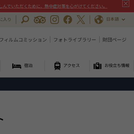
しんでいただくために、熱中症対策を心がけてください。
日本語
に入り
フィルムコミッション
フォトライブラリー
財団ページ
宿泊
アクセス
お役立ち情報
ト