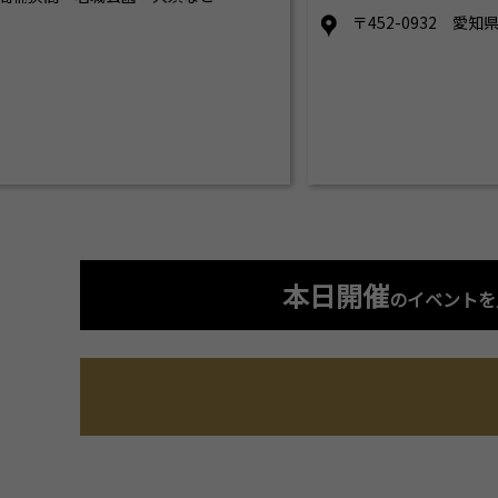
〒452-0932 愛
本日開催
のイベントを