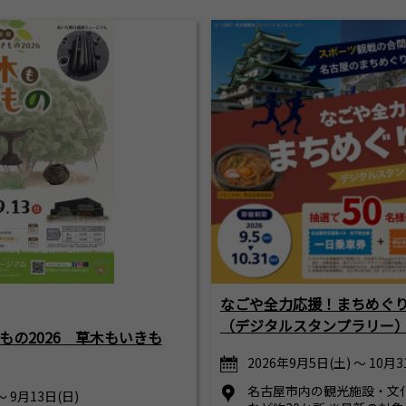
なごや全力応援！まちめぐり
（デジタルスタンプラリー
もの2026 草木もいきも
2026年9月5日(土) ～ 10月3
名古屋市内の観光施設・文
～ 9月13日(日)