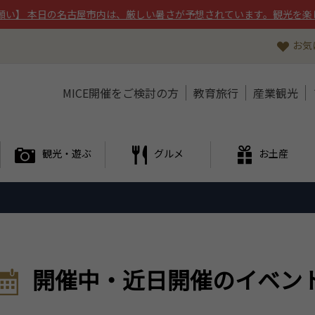
願い】 本日の名古屋市内は、厳しい暑さが予想されています。観光を楽
お気
MICE開催をご検討の方
教育旅行
産業観光
観光・遊ぶ
グルメ
お土産
開催中・近日開催のイベン