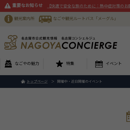
重要なお知らせ
【快適で安全な旅のために：熱中症対策のお
観光案内所
なごや観光ルートバス「メーグル」
なごやの魅力
特集
イベント
トップページ
開催中・近日開催のイベント