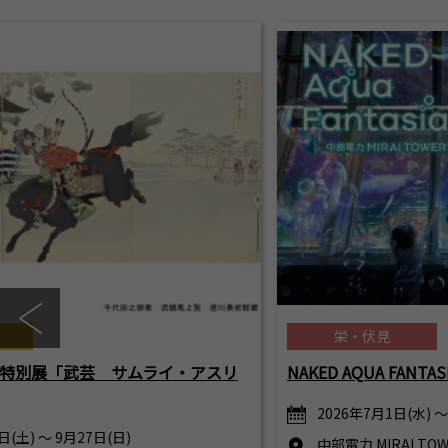
栄・伏見
季特別展「武芸 サムライ・アスリ
NAKED AQUA FANTAS
2026年7月1日(水) ～
日(土) ～ 9月27日(日)
中部電力 MIRAI 