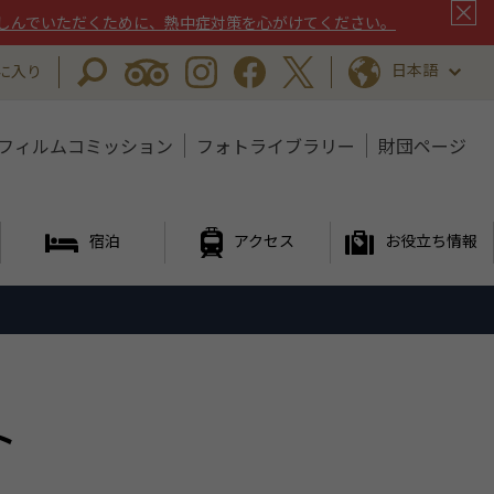
しんでいただくために、熱中症対策を心がけてください。
日本語
に入り
フィルムコミッション
フォトライブラリー
財団ページ
宿泊
アクセス
お役立ち情報
ト