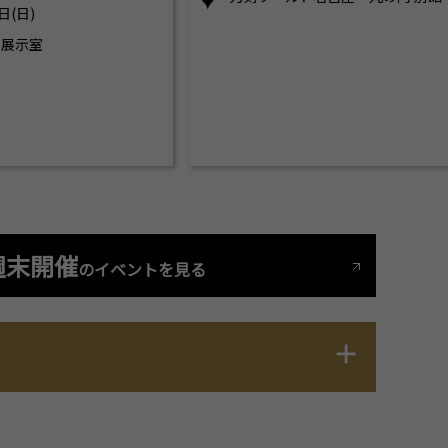
日(日)
別展示室
週末開催
のイベントを見る