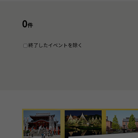
0
件
終了したイベントを除く