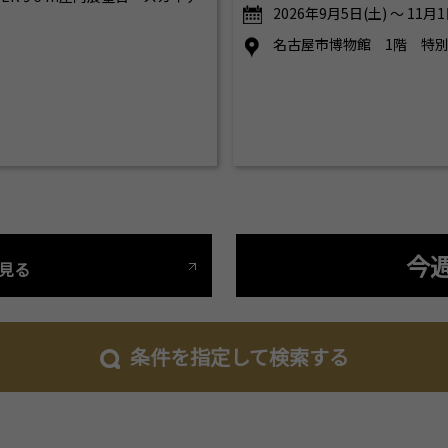
2026年9月5日(土) ～ 11月1
名古屋市博物館 1階 特
今
見る
条件を指定して検索する