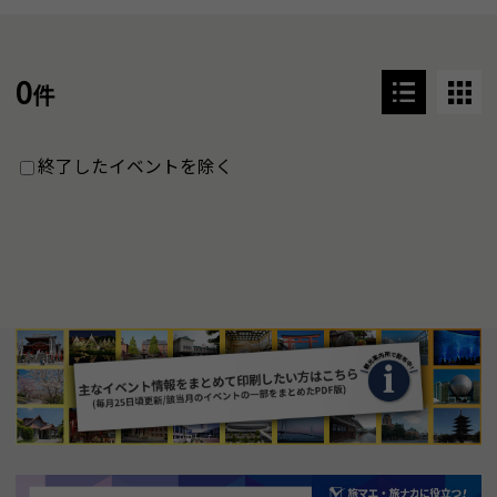
0
件
終了したイベントを除く