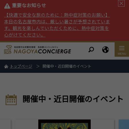
重要なお知らせ
【快適で安全な旅のために：熱中症対策のお願い】
本日の名古屋市内は、厳しい暑さが予想されていま
す。観光を楽しんでいただくために、熱中症対策を
心がけてください。
トップページ
開催中・近日開催のイベント
開催中・近日開催のイベント