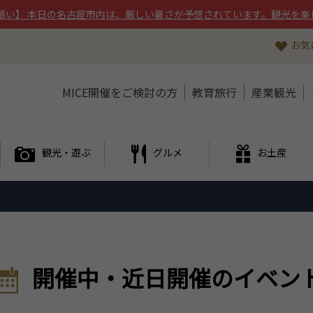
願い】 本日の名古屋市内は、厳しい暑さが予想されています。観光を楽
お気
MICE開催をご検討の方
教育旅行
産業観光
観光・遊ぶ
グルメ
お土産
開催中・近日開催のイベン