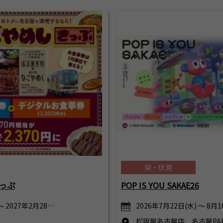
栄・伏見
っぷ
POP IS YOU SAKAE26
～ 2027年2月28…
2026年7月22日(水) ～ 8月1
松坂屋名古屋店、名古屋PAR