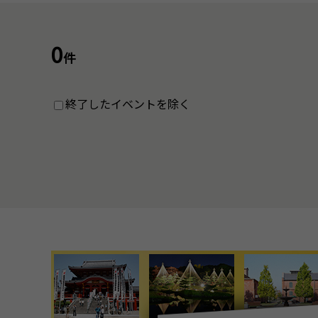
0
件
終了したイベントを除く