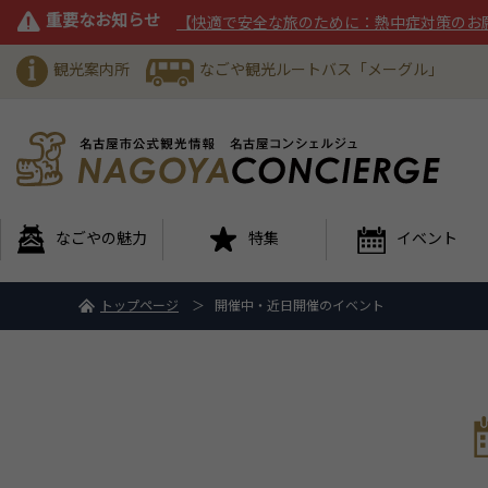
重要なお知らせ
【快適で安全な旅のために：熱中症対策のお
観光案内所
なごや観光ルートバス「メーグル」
なごやの魅力
特集
イベント
トップページ
開催中・近日開催のイベント