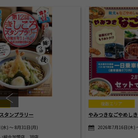
複数エリア
ろスタンプラリー
やみつきなごやめしき
(水) ～ 8月31日(月)
2026年7月16日(木) 
い組合加盟店 38店