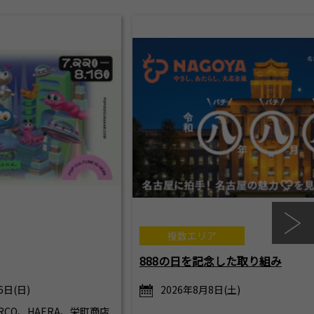
複数エリア
888の日を記念した取り組み
6日(日)
2026年8月8日(土)
CO、HAERA、栄町商店