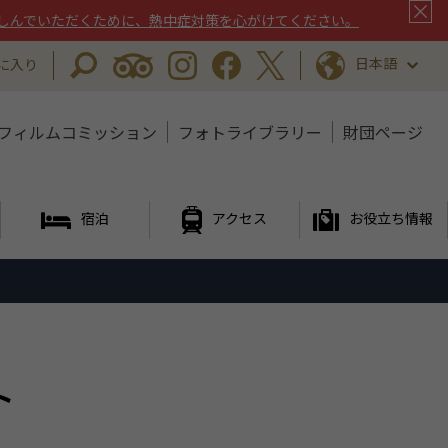
しんでいただくために、熱中症対策を心がけてください。
日本語
に入り
フィルムコミッション
フォトライブラリー
財団ページ
宿泊
アクセス
お役立ち情報
ト