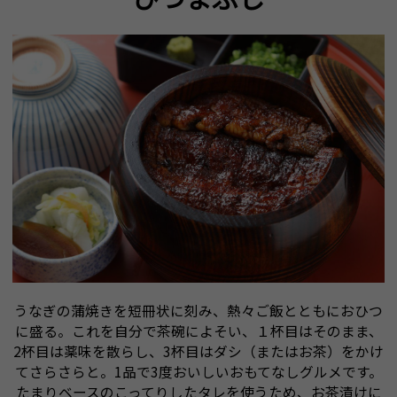
うなぎの蒲焼きを短冊状に刻み、熱々ご飯とともにおひつ
に盛る。これを自分で茶碗によそい、１杯目はそのまま、
2杯目は薬味を散らし、3杯目はダシ（またはお茶）をかけ
てさらさらと。1品で3度おいしいおもてなしグルメです。
たまりベースのこってりしたタレを使うため、お茶漬けに