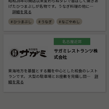
昭和28年の開店以来変わらぬタレで香ばしく焼きあ
げたひつまぶしが名物です。うなぎ料理の他に…
詳細を見る
# ひつまぶし
# うなぎ
# なごやめし
名古屋近郊
サガミレストランツ株
式会社
東海地方を基盤とする麺を中心とした和食のレスト
ランです。 大型の駐車場とお座敷を完備し団…
詳
細を見る