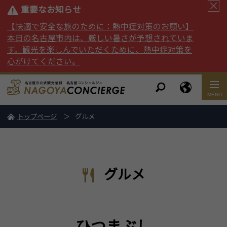
重要なお知らせ
【快適で安全な旅のために：熱中症対策のお願い】
本日の名古屋市内は、厳しい暑さが予想されていま
す。観光を楽しんでいただくために、熱中症対策を
心がけてください。
トップページ
グルメ
グルメ
ひつまぶし