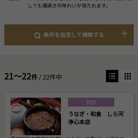
しても蒲焼きの味わいが保たれます。
条件を指定して検索する
21～22
件
/ 22件中
西部
うなぎ・和食 しら河
浄心本店