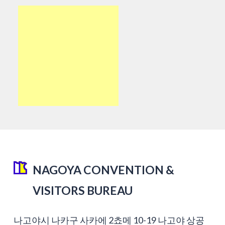
NAGOYA CONVENTION &
VISITORS BUREAU
나고야시 나카구 사카에 2쵸메 10-19 나고야 상공