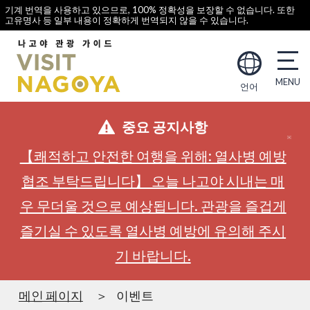
기계 번역을 사용하고 있으므로, 100% 정확성을 보장할 수 없습니다. 또한
고유명사 등 일부 내용이 정확하게 번역되지 않을 수 있습니다.
언어
중요 공지사항
【쾌적하고 안전한 여행을 위해: 열사병 예방
협조 부탁드립니다】 오늘 나고야 시내는 매
우 무더울 것으로 예상됩니다. 관광을 즐겁게
즐기실 수 있도록 열사병 예방에 유의해 주시
기 바랍니다.
메인 페이지
이벤트