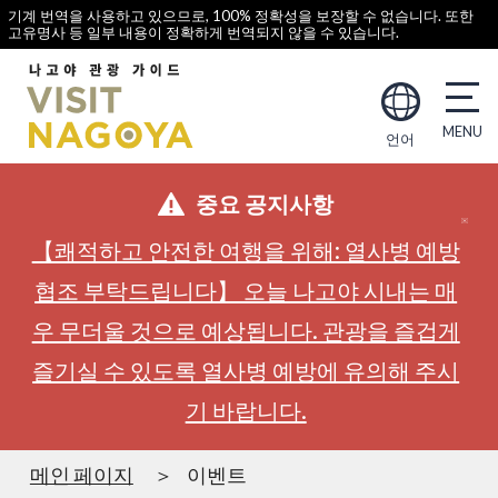
기계 번역을 사용하고 있으므로, 100% 정확성을 보장할 수 없습니다. 또한
고유명사 등 일부 내용이 정확하게 번역되지 않을 수 있습니다.
언어
중요 공지사항
【쾌적하고 안전한 여행을 위해: 열사병 예방
협조 부탁드립니다】 오늘 나고야 시내는 매
우 무더울 것으로 예상됩니다. 관광을 즐겁게
즐기실 수 있도록 열사병 예방에 유의해 주시
기 바랍니다.
메인 페이지
이벤트