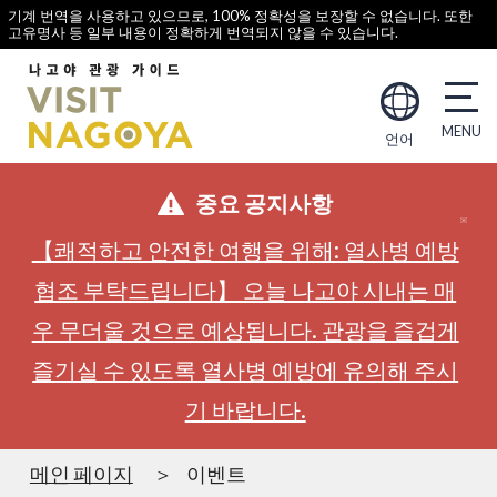
기계 번역을 사용하고 있으므로, 100% 정확성을 보장할 수 없습니다. 또한
고유명사 등 일부 내용이 정확하게 번역되지 않을 수 있습니다.
언어
중요 공지사항
【쾌적하고 안전한 여행을 위해: 열사병 예방
협조 부탁드립니다】 오늘 나고야 시내는 매
우 무더울 것으로 예상됩니다. 관광을 즐겁게
즐기실 수 있도록 열사병 예방에 유의해 주시
기 바랍니다.
메인 페이지
이벤트