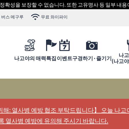
 정확성을 보장할 수 없습니다. 또한 고유명사 등 일부 내
 버스 메구루
무료 와이파이
나고
나고야의 매력
특집
이벤트
구경하기 · 즐기기
(나고
해: 열사병 예방 협조 부탁드립니다】 오늘 나고야
록 열사병 예방에 유의해 주시기 바랍니다.