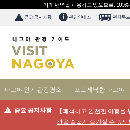
기계 번역을 사용하고 있으므로, 100%
중요 공지사항
관광안내소
관광루트
나고야 인기 관광명소
포토제닉한 나고야
중요 공지사항
【쾌적하고 안전한 여행을 위
광을 즐겁게 즐기실 수 있도