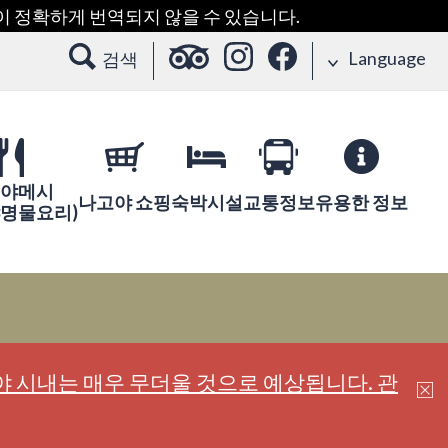
용이 정확하게 번역되지 않을 수 있습니다.
Language
검색
야메시
나고야 쇼핑
숙박시설
교통정보
유용한 정보
야명물요리)
 시내는 매우 무더울 것으로 예상됩니다. 관