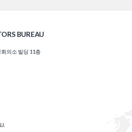
TORS BUREAU
공회의소 빌딩 11층
U.