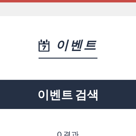
이벤트
이벤트 검색
0 결과