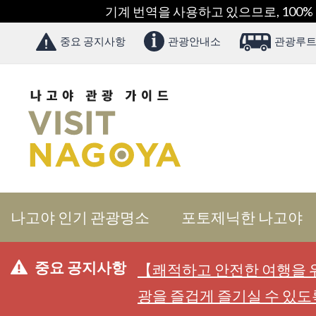
기계 번역을 사용하고 있으므로, 100%
중요 공지사항
관광안내소
관광루트
나고야 인기 관광명소
포토제닉한 나고야
중요 공지사항
【쾌적하고 안전한 여행을 위
광을 즐겁게 즐기실 수 있도