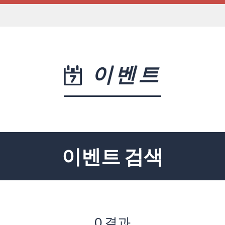
이벤트
이벤트 검색
0 결과