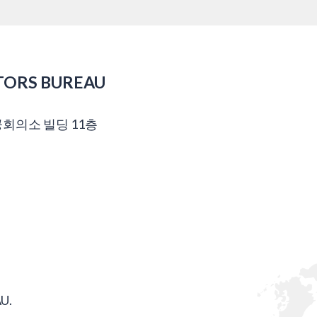
TORS BUREAU
공회의소 빌딩 11층
U.