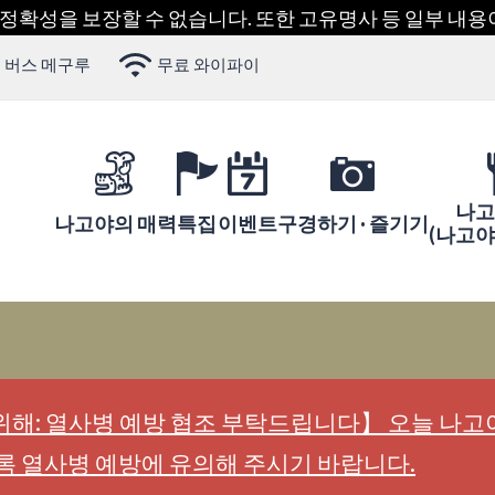
 정확성을 보장할 수 없습니다. 또한 고유명사 등 일부 내
 버스 메구루
무료 와이파이
나고
나고야의 매력
특집
이벤트
구경하기 · 즐기기
(나고
해: 열사병 예방 협조 부탁드립니다】 오늘 나고야
록 열사병 예방에 유의해 주시기 바랍니다.