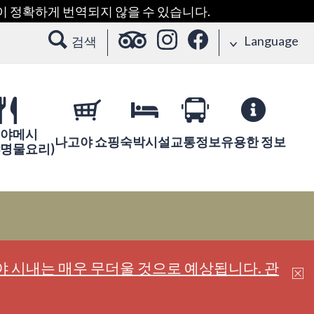
용이 정확하게 번역되지 않을 수 있습니다.
Language
검색
야메시
나고야 쇼핑
숙박시설
교통정보
유용한 정보
야명물요리)
 시내는 매우 무더울 것으로 예상됩니다. 관