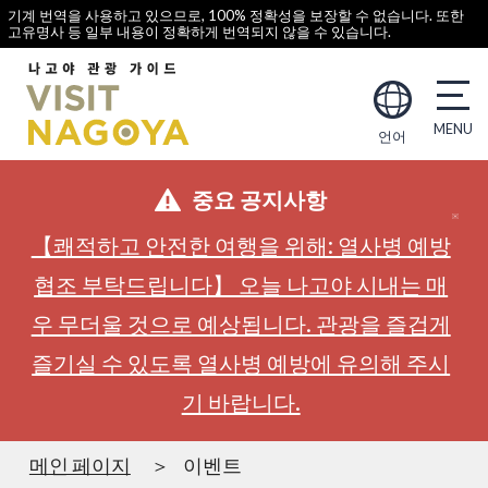
기계 번역을 사용하고 있으므로, 100% 정확성을 보장할 수 없습니다. 또한
고유명사 등 일부 내용이 정확하게 번역되지 않을 수 있습니다.
언어
중요 공지사항
【쾌적하고 안전한 여행을 위해: 열사병 예방
협조 부탁드립니다】 오늘 나고야 시내는 매
우 무더울 것으로 예상됩니다. 관광을 즐겁게
즐기실 수 있도록 열사병 예방에 유의해 주시
기 바랍니다.
메인 페이지
이벤트