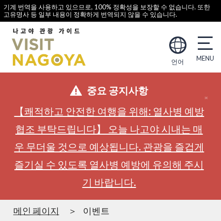
기계 번역을 사용하고 있으므로, 100% 정확성을 보장할 수 없습니다. 또한
고유명사 등 일부 내용이 정확하게 번역되지 않을 수 있습니다.
언어
중요 공지사항
【쾌적하고 안전한 여행을 위해: 열사병 예방
협조 부탁드립니다】 오늘 나고야 시내는 매
우 무더울 것으로 예상됩니다. 관광을 즐겁게
즐기실 수 있도록 열사병 예방에 유의해 주시
기 바랍니다.
메인 페이지
이벤트