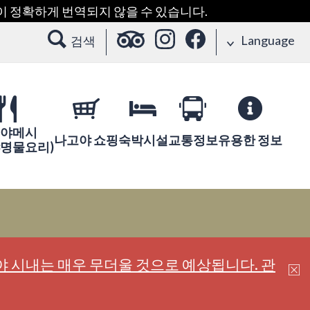
용이 정확하게 번역되지 않을 수 있습니다.
Language
검색
야메시
나고야 쇼핑
숙박시설
교통정보
유용한 정보
야명물요리)
 시내는 매우 무더울 것으로 예상됩니다. 관