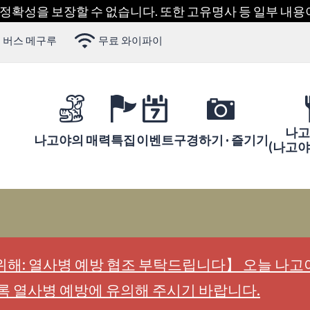
 정확성을 보장할 수 없습니다. 또한 고유명사 등 일부 내
 버스 메구루
무료 와이파이
나고
나고야의 매력
특집
이벤트
구경하기 · 즐기기
(나고
해: 열사병 예방 협조 부탁드립니다】 오늘 나고야
록 열사병 예방에 유의해 주시기 바랍니다.