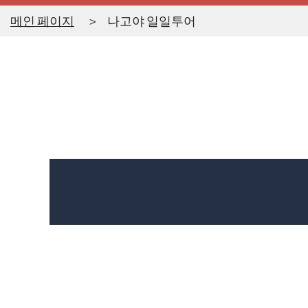
메인 페이지
나고야 일일투어