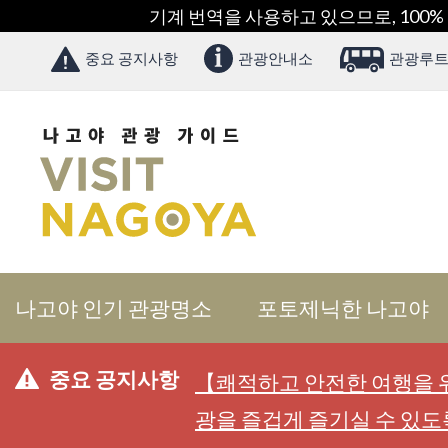
기계 번역을 사용하고 있으므로, 100%
중요 공지사항
관광안내소
관광루트
나고야 인기 관광명소
포토제닉한 나고야
중요 공지사항
【쾌적하고 안전한 여행을 위
광을 즐겁게 즐기실 수 있도