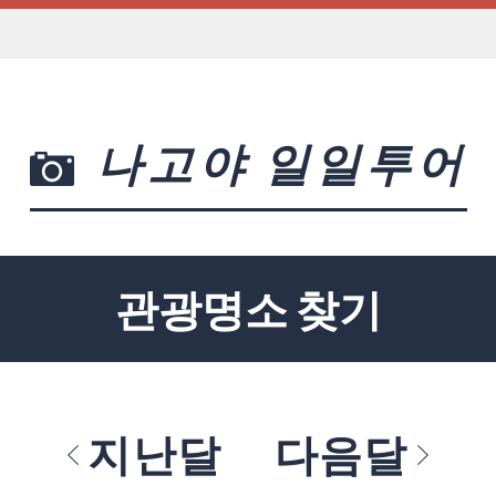
나고야 일일투어
관광명소 찾기
지난달
다음달