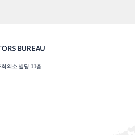
TORS BUREAU
공회의소 빌딩 11층