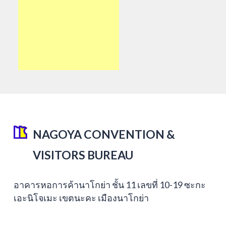
NAGOYA CONVENTION &
VISITORS BUREAU
อาคารหอการค้านาโกย่า ชั้น 11 เลขที่ 10-19 ซะกะ
เอะนิโจเมะ เขตนะคะ เมืองนาโกย่า