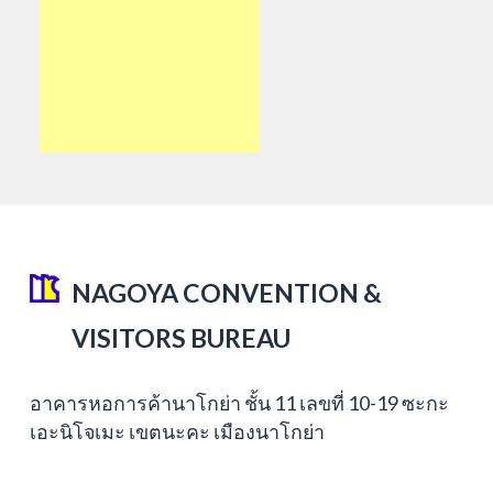
NAGOYA CONVENTION &
VISITORS BUREAU
อาคารหอการค้านาโกย่า ชั้น 11 เลขที่ 10-19 ซะกะ
เอะนิโจเมะ เขตนะคะ เมืองนาโกย่า