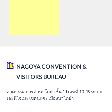
NAGOYA CONVENTION &
VISITORS BUREAU
อาคารหอการค้านาโกย่า ชั้น 11 เลขที่ 10-19 ซะกะ
เอะนิโจเมะ เขตนะคะ เมืองนาโกย่า