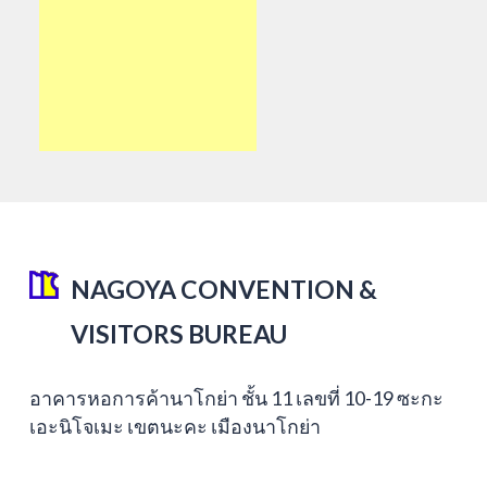
NAGOYA CONVENTION &
VISITORS BUREAU
อาคารหอการค้านาโกย่า ชั้น 11 เลขที่ 10-19 ซะกะ
เอะนิโจเมะ เขตนะคะ เมืองนาโกย่า