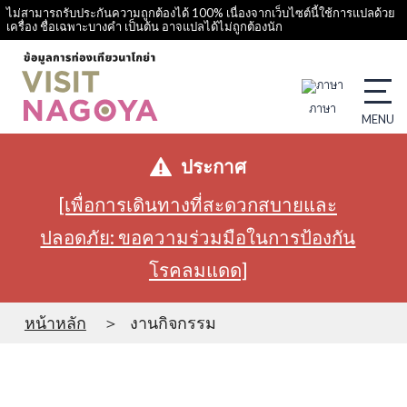
ไม่สามารถรับประกันความถูกต้องได้ 100% เนื่องจากเว็บไซต์นี้ใช้การแปลด้วย
เครื่อง ชื่อเฉพาะบางคำ เป็นต้น อาจแปลได้ไม่ถูกต้องนัก
ภาษา
ประกาศ
[เพื่อการเดินทางที่สะดวกสบายและ
ปลอดภัย: ขอความร่วมมือในการป้องกัน
โรคลมแดด]
หน้าหลัก
งานกิจกรรม