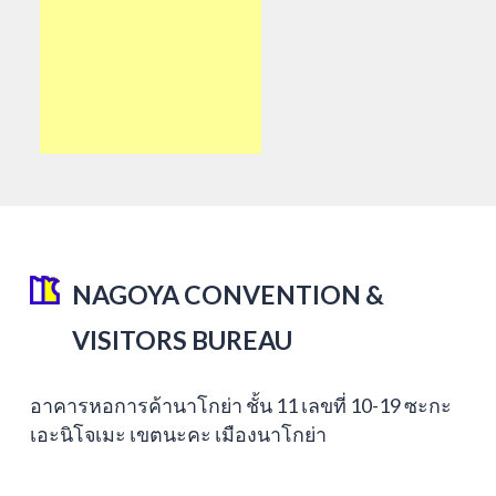
NAGOYA CONVENTION &
VISITORS BUREAU
อาคารหอการค้านาโกย่า ชั้น 11 เลขที่ 10-19 ซะกะ
เอะนิโจเมะ เขตนะคะ เมืองนาโกย่า