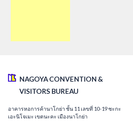
NAGOYA CONVENTION &
VISITORS BUREAU
อาคารหอการค้านาโกย่า ชั้น 11 เลขที่ 10-19 ซะกะ
เอะนิโจเมะ เขตนะคะ เมืองนาโกย่า