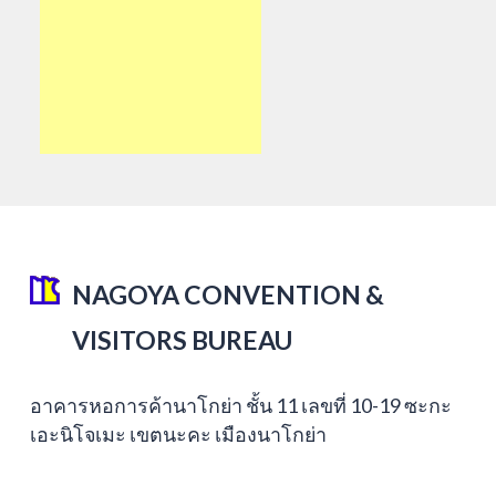
NAGOYA CONVENTION &
VISITORS BUREAU
อาคารหอการค้านาโกย่า ชั้น 11 เลขที่ 10-19 ซะกะ
เอะนิโจเมะ เขตนะคะ เมืองนาโกย่า