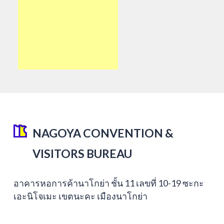
NAGOYA CONVENTION &
VISITORS BUREAU
อาคารหอการค้านาโกย่า ชั้น 11 เลขที่ 10-19 ซะกะ
เอะนิโจเมะ เขตนะคะ เมืองนาโกย่า