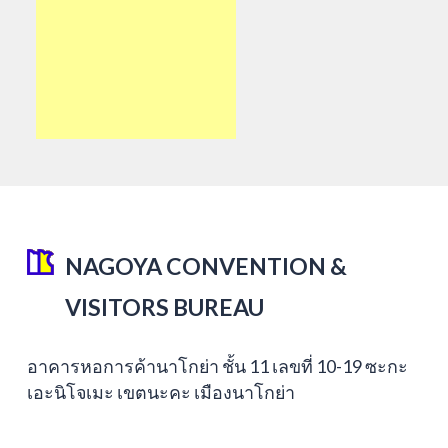
NAGOYA CONVENTION &
VISITORS BUREAU
อาคารหอการค้านาโกย่า ชั้น 11 เลขที่ 10-19 ซะกะ
เอะนิโจเมะ เขตนะคะ เมืองนาโกย่า