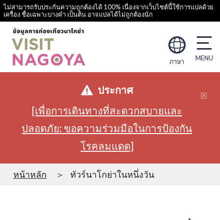
ไม่สามารถรับประกันความถูกต้องได้ 100% เนื่องจากเว็บไซต์นี้ใช้การแปลด้วย
เครื่อง ชื่อเฉพาะบางคำ เป็นต้น อาจแปลได้ไม่ถูกต้องนัก
ภาษา
ประกาศ
[เพื่อการเดินทางที่สะดวกสบายและ
ปลอดภัย: ขอความร่วมมือในการป้องกัน
โรคลมแดด]
หน้าหลัก
ทัวร์นาโกย่าในหนึ่งวัน