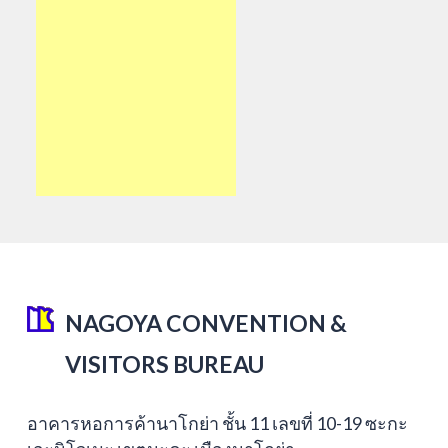
NAGOYA CONVENTION &
VISITORS BUREAU
อาคารหอการค้านาโกย่า ชั้น 11 เลขที่ 10-19 ซะกะ