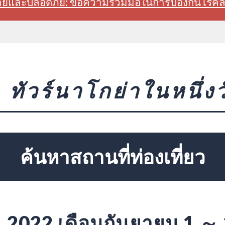
สบายและปลอดภัย: ขอความร่วมมือในการป้องกันโรค
ทัวร์นาโกย่าในหนึ่งว
ค้นหาสถานที่ท่องเที่ยว
2022 เดือนกันยายน 1 ～