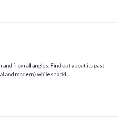
and from all angles. Find out about its past,
onal and modern) while snacki…