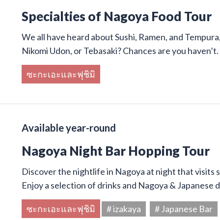
Specialties of Nagoya Food Tour
We all have heard about Sushi, Ramen, and Tempura,
Nikomi Udon, or Tebasaki? Chances are you haven’t.
ซะกะเอะและฟุชิมิ
Available year-round
Nagoya Night Bar Hopping Tour
Discover the nightlife in Nagoya at night that visits
Enjoy a selection of drinks and Nagoya & Japanese di
ซะกะเอะและฟุชิมิ
# izakaya
# Japanese Bar