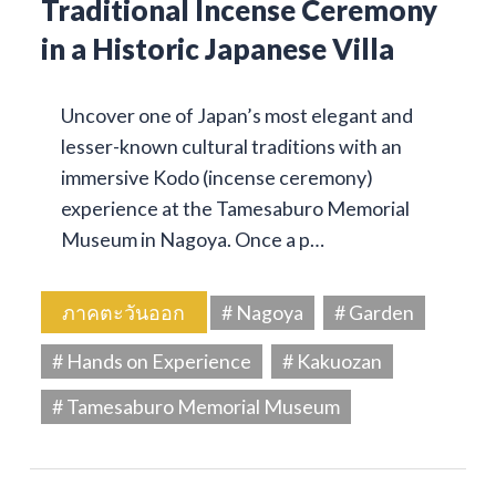
Traditional Incense Ceremony
in a Historic Japanese Villa
Uncover one of Japan’s most elegant and
lesser-known cultural traditions with an
immersive Kodo (incense ceremony)
experience at the Tamesaburo Memorial
Museum in Nagoya. Once a p…
ภาคตะวันออก
# Nagoya
# Garden
# Hands on Experience
# Kakuozan
# Tamesaburo Memorial Museum