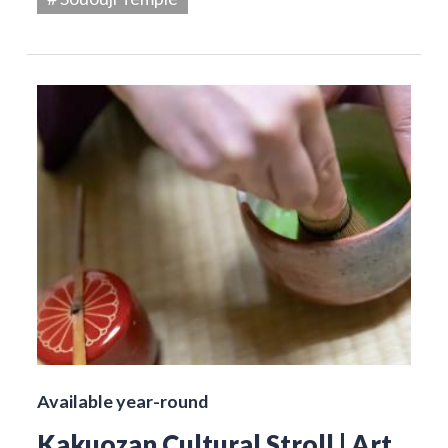
Available year-round
Kakuozan Cultural Stroll | Art,