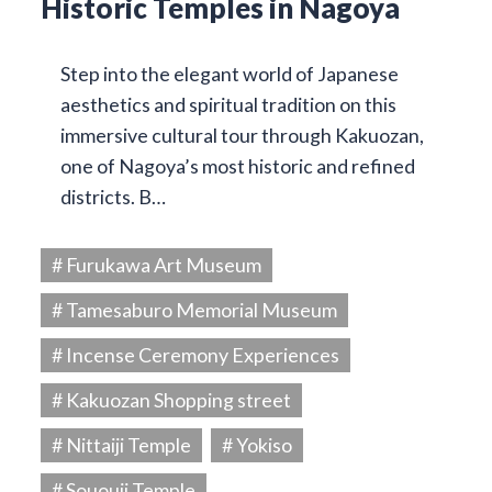
Historic Temples in Nagoya
Step into the elegant world of Japanese
aesthetics and spiritual tradition on this
immersive cultural tour through Kakuozan,
one of Nagoya’s most historic and refined
districts. B…
# Furukawa Art Museum
# Tamesaburo Memorial Museum
# Incense Ceremony Experiences
# Kakuozan Shopping street
# Nittaiji Temple
# Yokiso
# Sououji Temple