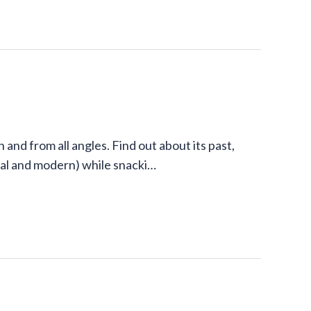
and from all angles. Find out about its past,
onal and modern) while snacki…