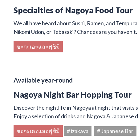
Specialties of Nagoya Food Tour
We all have heard about Sushi, Ramen, and Tempura,
Nikomi Udon, or Tebasaki? Chances are you haven’t.
ซะกะเอะและฟุชิมิ
Available year-round
Nagoya Night Bar Hopping Tour
Discover the nightlife in Nagoya at night that visits
Enjoy a selection of drinks and Nagoya & Japanese di
ซะกะเอะและฟุชิมิ
# izakaya
# Japanese Bar