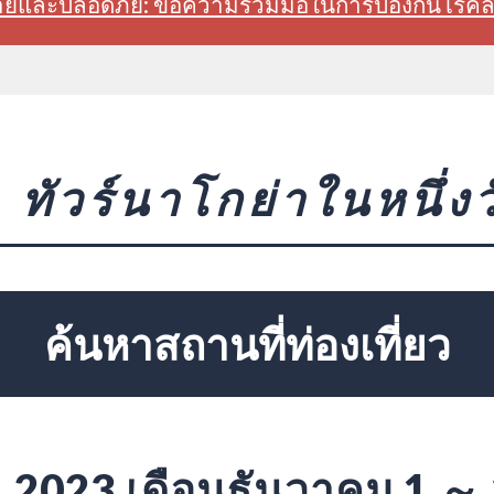
สบายและปลอดภัย: ขอความร่วมมือในการป้องกันโรค
ทัวร์นาโกย่าในหนึ่งว
ค้นหาสถานที่ท่องเที่ยว
2023 เดือนธันวาคม 1 ～