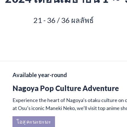
21 - 36 / 36 ผลลัพธ์
Available year-round
Nagoya Pop Culture Adventure
Experience the heart of Nagoya’s otaku culture on 
at Osu’s iconic Maneki Neko, we’ll visit top anime sh
โอสุ คะนะยะมะ