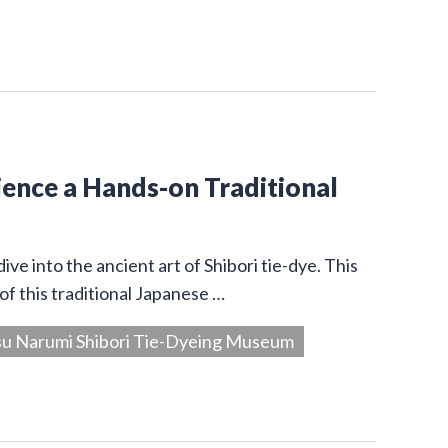
ience a Hands-on Traditional
 into the ancient art of Shibori tie-dye. This
of this traditional Japanese …
su Narumi Shibori Tie-Dyeing Museum