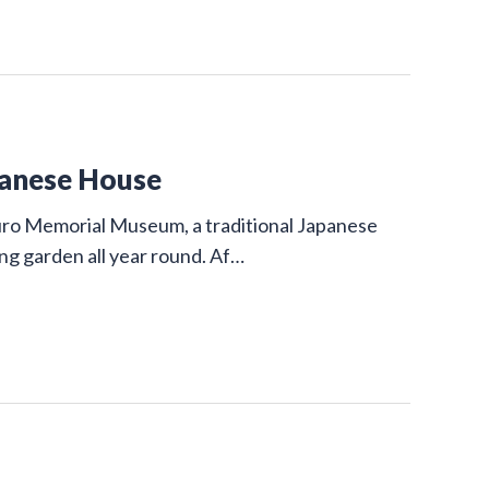
panese House
uro Memorial Museum, a traditional Japanese
ing garden all year round. Af…