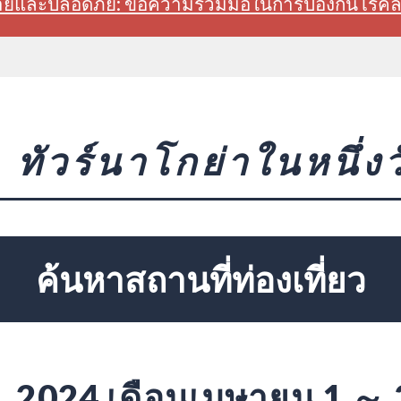
สบายและปลอดภัย: ขอความร่วมมือในการป้องกันโรค
ทัวร์นาโกย่าในหนึ่งว
ค้นหาสถานที่ท่องเที่ยว
2024 เดือนเมษายน 1 ～