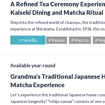
A Refined Tea Ceremony Experienc
Kaiseki Dining and Matcha Ritual
Step into the refined world of chanoyu, the traditi
experience at Shiratama. Established in 1936, this e
ภาคเหนือ
# Kaiseki
# Matcha
# Na
Available year-round
Grandma’s Traditional Japanese
Matcha Experience
Let’s experience the traditional Japanese home-cook
Japanese longevity! “Ichiju-sansai” consists of one