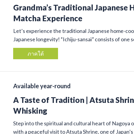
Grandma’s Traditional Japanese
Matcha Experience
Let’s experience the traditional Japanese home-cook
Japanese longevity! “Ichiju-sansai” consists of one
ภาคใต้
Available year-round
A Taste of Tradition | Atsuta Shr
Whisking
Step into the spiritual and cultural heart of Nagoya 
with a peaceful visit to Atsuta Shrine, one of Japan’