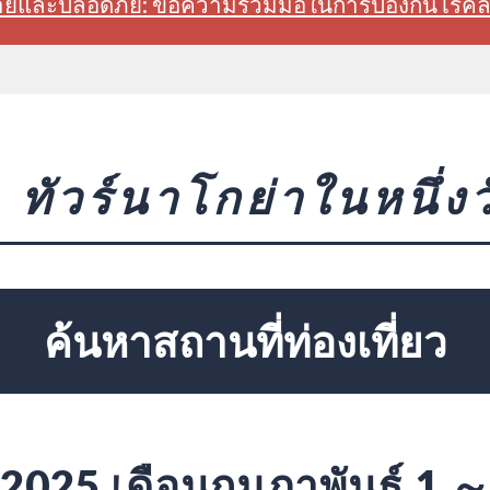
สบายและปลอดภัย: ขอความร่วมมือในการป้องกันโรค
ทัวร์นาโกย่าในหนึ่งว
ค้นหาสถานที่ท่องเที่ยว
2025 เดือนกุมภาพันธ์ 1 