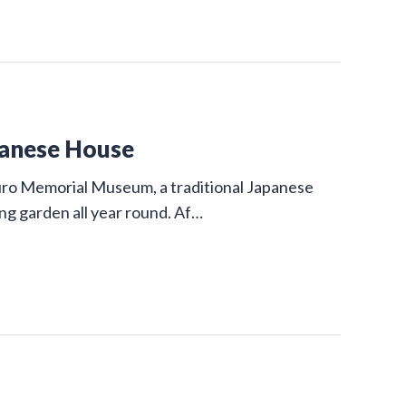
panese House
uro Memorial Museum, a traditional Japanese
ing garden all year round. Af…