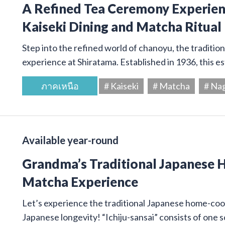
A Refined Tea Ceremony Experienc
Kaiseki Dining and Matcha Ritual
Step into the refined world of chanoyu, the traditi
experience at Shiratama. Established in 1936, this e
ภาคเหนือ
# Kaiseki
# Matcha
# Na
Available year-round
Grandma’s Traditional Japanese
Matcha Experience
Let’s experience the traditional Japanese home-cook
Japanese longevity! “Ichiju-sansai” consists of one