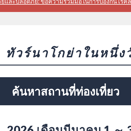
สบายและปลอดภัย: ขอความร่วมมือในการป้องกันโรค
ทัวร์นาโกย่าในหนึ่งว
ค้นหาสถานที่ท่องเที่ยว
2026 เดือนมีนาคม 1 ～