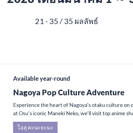
21 - 35 / 35 ผลลัพธ์
Available year-round
Nagoya Pop Culture Adventure
Experience the heart of Nagoya’s otaku culture on 
at Osu’s iconic Maneki Neko, we’ll visit top anime sh
โอสุ คะนะยะมะ