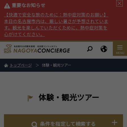
重要なお知らせ
【快適で安全な旅のために：熱中症対策のお願い】
本日の名古屋市内は、厳しい暑さが予想されていま
す。観光を楽しんでいただくために、熱中症対策を
心がけてください。
トップページ
体験・観光ツアー
体験・観光ツアー
条件を指定して検索する