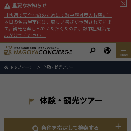
重要なお知らせ
【快適で安全な旅のために：熱中症対策のお願い】
本日の名古屋市内は、厳しい暑さが予想されていま
す。観光を楽しんでいただくために、熱中症対策を
心がけてください。
トップページ
体験・観光ツアー
体験・観光ツアー
条件を指定して検索する